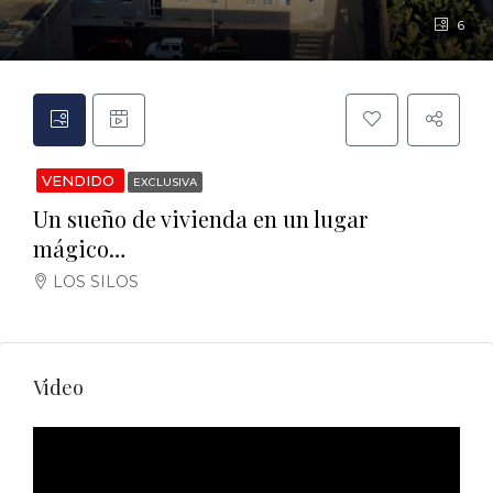
6
VENDIDO
EXCLUSIVA
Un sueño de vivienda en un lugar
mágico…
LOS SILOS
Video