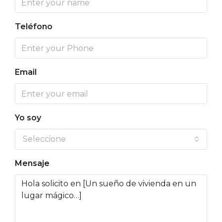
Teléfono
Email
Yo soy
Seleccione
Mensaje