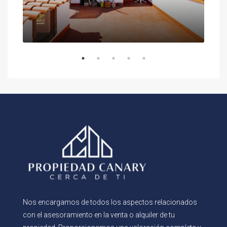
o
28
Nos encargamos de todos los aspectos relacionados
con el asesoramiento en la venta o alquiler de tu