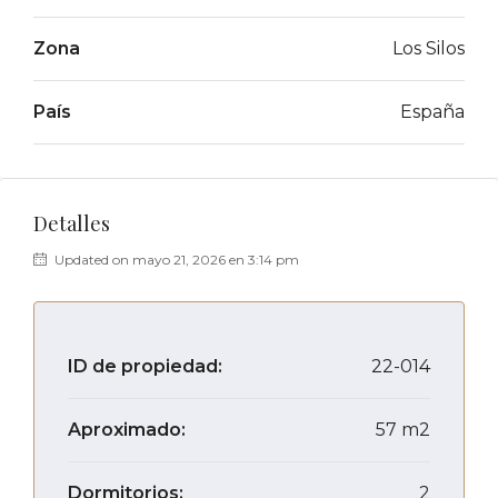
Zona
Los Silos
País
España
Detalles
Updated on mayo 21, 2026 en 3:14 pm
ID de propiedad:
22-014
Aproximado:
57 m2
Dormitorios:
2