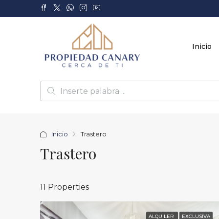
Inicio
Inicio
Trastero
Trastero
11 Properties
ALQUILER
EXCLUSIVA