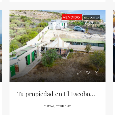
VENDIDO
EXCLUSIVA
Tu propiedad en El Escobonal, Güímar
CUEVA, TERRENO