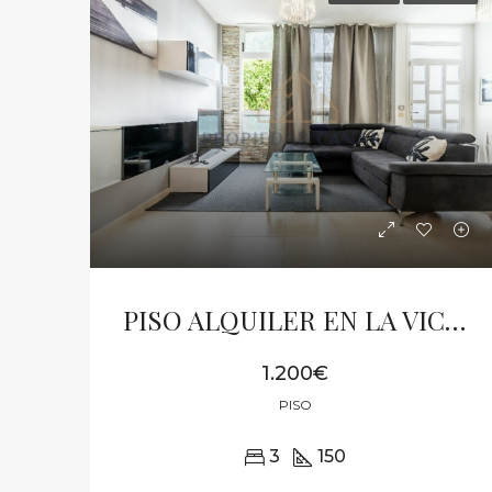
PISO ALQUILER EN LA VICTORIA DE ACENTEJO
1.200€
PISO
3
150