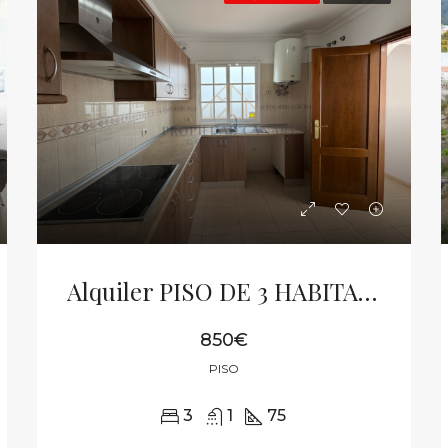
Alquiler PISO DE 3 HABITACIONES
850€
PISO
3
1
75