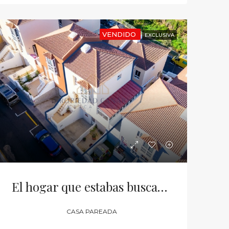
VENDIDO
EXCLUSIVA
El hogar que estabas buscando en La Orotava
CASA PAREADA