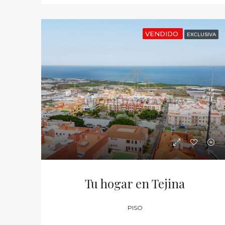
VENDIDO
EXCLUSIVA
Tu hogar en Tejina
PISO