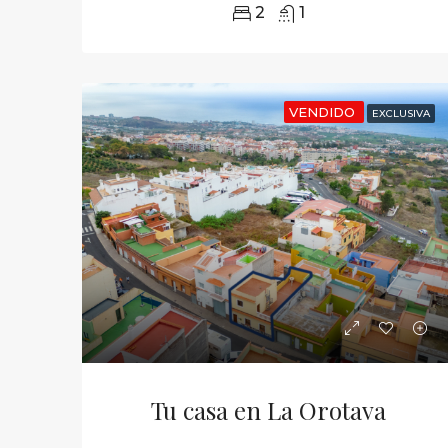
2
1
VENDIDO
EXCLUSIVA
Tu casa en La Orotava