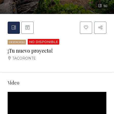
50
NO DISPONIBLE
DESTACADO
¡Tu nuevo proyecto!
TACORONTE
Video