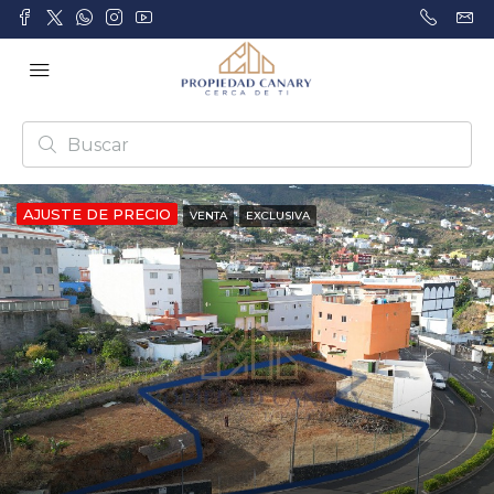
AJUSTE DE PRECIO
VENTA
EXCLUSIVA