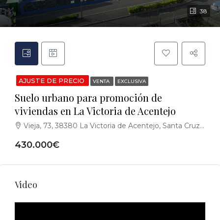
38
AJUSTE DE PRECIO
VENTA
EXCLUSIVA
Suelo urbano para promoción de
viviendas en La Victoria de Acentejo
Vieja, 73, 38380 La Victoria de Acentejo, Santa Cruz de Tenerife, España
430.000€
Video