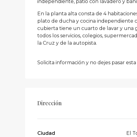
independiente, patio con lavadero y ba
En la planta alta consta de 4 habitacio
plato de ducha y cocina independiente co
cubierta tiene un cuarto de lavar y una 
todos los servicios, colegios, supermerca
la Cruz y de la autopista.
Solicita información y no dejes pasar est
Dirección
Ciudad
El T