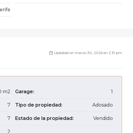
erife
Updated on marzo 30, 2026 en 2:19 pm
0 m2
Garage:
1
7
Tipo de propiedad:
Adosado
7
Estado de la propiedad:
Vendido
2