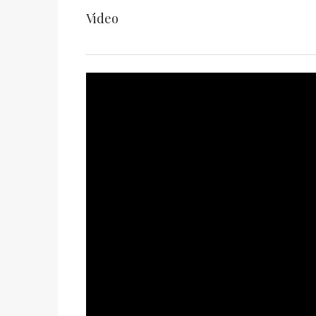
Video