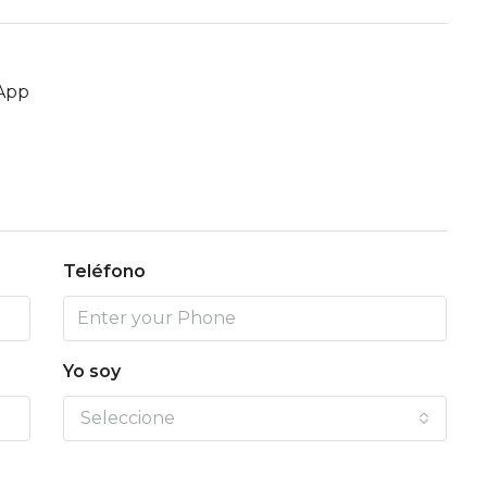
App
Teléfono
Yo soy
Seleccione