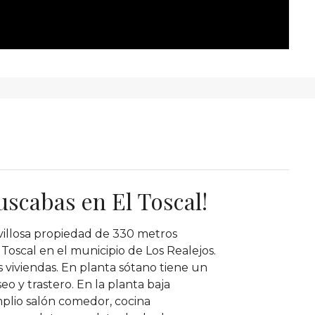
scabas en El Toscal!
villosa propiedad de 330 metros
Toscal en el municipio de Los Realejos.
s viviendas. En planta sótano tiene un
seo y trastero. En la planta baja
mplio salón comedor, cocina
VE
DESTACADO