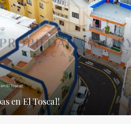
n El Toscal!
as en El Toscal!