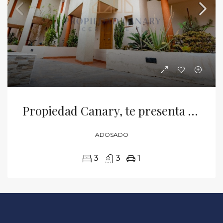
Propiedad Canary, te presenta esta maravillosa vivienda adosada ubicada en Puerto de Santiago municipio de Santiago del Teide.
ADOSADO
3
3
1