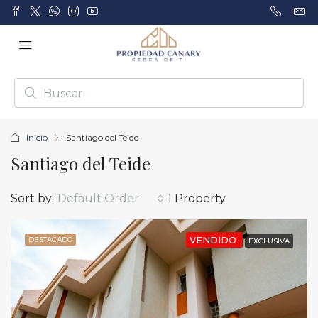
Inicio
Santiago del Teide
Santiago del Teide
Sort by:
Default Order
1 Property
VENDIDO
DESTACADO
EXCLUSIVA